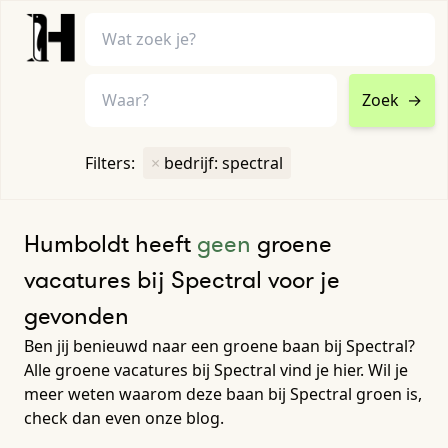
Zoek
→
home
•
vacatures
Filters:
×
bedrijf: spectral
Toon filters ↓
Humboldt heeft
geen
groene
vacatures bij Spectral voor je
gevonden
Ben jij benieuwd naar een groene baan bij Spectral?
Alle groene vacatures bij Spectral vind je hier. Wil je
meer weten waarom deze baan bij Spectral groen is,
check dan even onze blog.