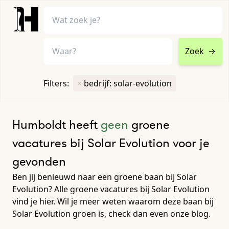
Zoek
→
home
•
vacatures
Filters:
×
bedrijf: solar-evolution
Toon filters ↓
Humboldt heeft
geen
groene
vacatures bij Solar Evolution voor je
gevonden
Ben jij benieuwd naar een groene baan bij Solar
Evolution? Alle groene vacatures bij Solar Evolution
vind je hier. Wil je meer weten waarom deze baan bij
Solar Evolution groen is, check dan even onze blog.