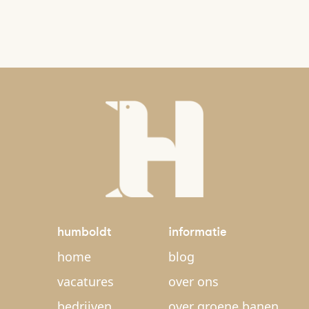
humboldt
informatie
home
blog
vacatures
over ons
bedrijven
over groene banen