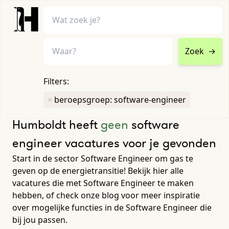
Zoek
→
home
•
vacatures
Filters:
Toon filters ↓
×
beroepsgroep: software-engineer
Humboldt heeft
geen
software
engineer vacatures voor je gevonden
Start in de sector Software Engineer om gas te
geven op de energietransitie! Bekijk hier alle
vacatures die met Software Engineer te maken
hebben, of check onze blog voor meer inspiratie
over mogelijke functies in de Software Engineer die
bij jou passen.