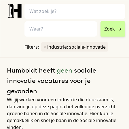
Zoek
→
home
•
vacatures
Filters:
×
industrie: sociale-innovatie
Toon filters ↓
Humboldt heeft
geen
sociale
innovatie vacatures voor je
gevonden
Wil jij werken voor een industrie die duurzaam is,
dan vind je op deze pagina het volledige overzicht
groene banen in de Sociale innovatie. Hier kun je
gemakkelijk en snel je baan in de Sociale innovatie
vinden.