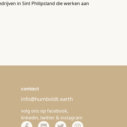
edrijven in Sint Philipsland die werken aan
contact
info@humboldt.earth
volg ons op
facebook
,
linkedin
,
twitter
&
instagram