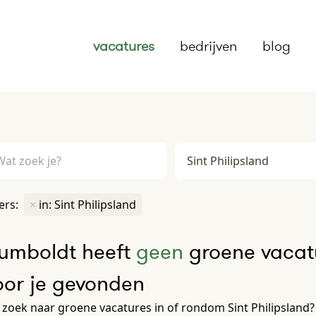
vacatures
bedrijven
blog
ters:
×
in: Sint Philipsland
umboldt heeft
geen
groene vacatu
oor je gevonden
zoek naar groene vacatures in of rondom Sint Philipsland?