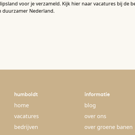
lipsland voor je verzameld. Kijk hier naar vacatures bij de b
n duurzamer Nederland.
humboldt
informatie
home
blog
vacatures
over ons
bedrijven
over groene banen