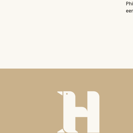
Phi
ee