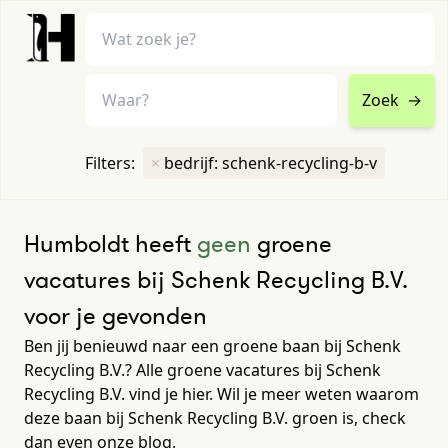
Zoek
→
home
•
vacatures
Filters:
×
bedrijf: schenk-recycling-b-v
Toon filters ↓
Humboldt heeft
geen
groene
vacatures bij Schenk Recycling B.V.
voor je gevonden
Ben jij benieuwd naar een groene baan bij Schenk
Recycling B.V.? Alle groene vacatures bij Schenk
Recycling B.V. vind je hier. Wil je meer weten waarom
deze baan bij Schenk Recycling B.V. groen is, check
dan even onze blog.