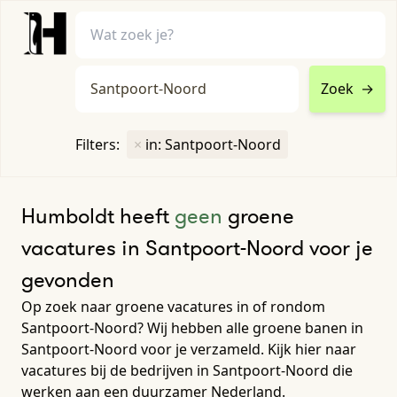
Zoek
→
home
•
vacatures
Filters:
×
in: Santpoort-Noord
Toon filters ↓
Humboldt heeft
geen
groene
vacatures in Santpoort-Noord voor je
gevonden
Op zoek naar groene vacatures in of rondom
Santpoort-Noord? Wij hebben alle groene banen in
Santpoort-Noord voor je verzameld. Kijk hier naar
vacatures bij de bedrijven in Santpoort-Noord die
werken aan een duurzamer Nederland.