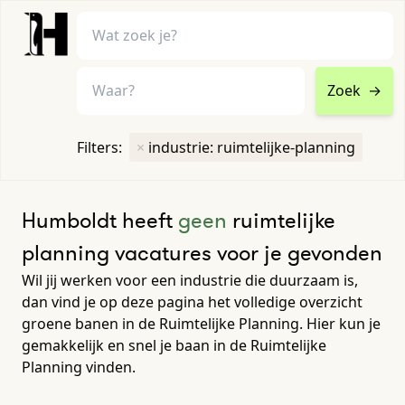
Zoek
→
home
•
vacatures
Filters:
×
industrie: ruimtelijke-planning
Toon filters ↓
Humboldt heeft
geen
ruimtelijke
planning vacatures voor je gevonden
Wil jij werken voor een industrie die duurzaam is,
dan vind je op deze pagina het volledige overzicht
groene banen in de Ruimtelijke Planning. Hier kun je
gemakkelijk en snel je baan in de Ruimtelijke
Planning vinden.