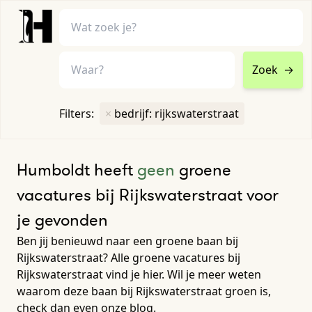
Zoek
→
home
•
vacatures
Filters:
×
bedrijf: rijkswaterstraat
Toon filters ↓
Humboldt heeft
geen
groene
vacatures bij Rijkswaterstraat voor
je gevonden
Ben jij benieuwd naar een groene baan bij
Rijkswaterstraat? Alle groene vacatures bij
Rijkswaterstraat vind je hier. Wil je meer weten
waarom deze baan bij Rijkswaterstraat groen is,
check dan even onze blog.