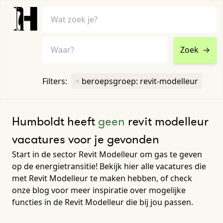
Zoek
→
home
•
vacatures
Filters:
×
beroepsgroep: revit-modelleur
Toon filters ↓
Humboldt heeft
geen
revit modelleur
vacatures voor je gevonden
Start in de sector Revit Modelleur om gas te geven
op de energietransitie! Bekijk hier alle vacatures die
met Revit Modelleur te maken hebben, of check
onze blog voor meer inspiratie over mogelijke
functies in de Revit Modelleur die bij jou passen.