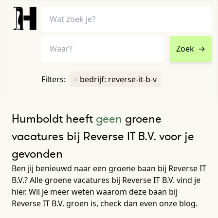
Zoek
→
home
•
vacatures
Filters:
×
bedrijf: reverse-it-b-v
Toon filters ↓
Humboldt heeft
geen
groene
vacatures bij Reverse IT B.V. voor je
gevonden
Ben jij benieuwd naar een groene baan bij Reverse IT
B.V.? Alle groene vacatures bij Reverse IT B.V. vind je
hier. Wil je meer weten waarom deze baan bij
Reverse IT B.V. groen is, check dan even onze blog.