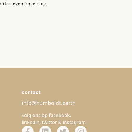
k dan even onze blog.
contact
info@humboldt.earth
volg ons op
facebook
,
linkedin
,
twitter
&
instagram