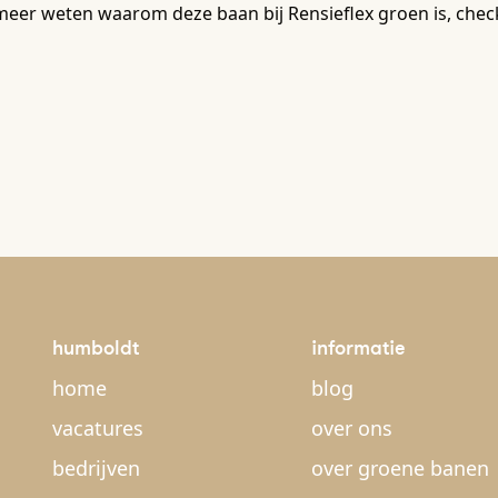
meer weten waarom deze baan bij Rensieflex groen is, chec
humboldt
informatie
home
blog
vacatures
over ons
bedrijven
over groene banen