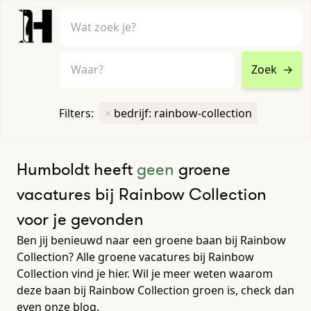
Zoek
→
home
•
vacatures
Filters:
×
bedrijf: rainbow-collection
Toon filters ↓
Humboldt heeft
geen
groene
vacatures bij Rainbow Collection
voor je gevonden
Ben jij benieuwd naar een groene baan bij Rainbow
Collection? Alle groene vacatures bij Rainbow
Collection vind je hier. Wil je meer weten waarom
deze baan bij Rainbow Collection groen is, check dan
even onze blog.