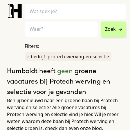
Zoek
→
home
•
vacatures
Filters:
Toon filters ↓
×
bedrijf: protech-werving-en-selectie
Humboldt heeft
geen
groene
vacatures bij Protech werving en
selectie voor je gevonden
Ben jij benieuwd naar een groene baan bij Protech
werving en selectie? Alle groene vacatures bij
Protech werving en selectie vind je hier. Wil je meer
weten waarom deze baan bij Protech werving en
selectie groen is, check dan even onze blog.