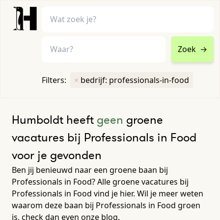
Zoek
→
home
•
vacatures
Filters:
×
bedrijf: professionals-in-food
Toon filters ↓
Humboldt heeft
geen
groene
vacatures bij Professionals in Food
voor je gevonden
Ben jij benieuwd naar een groene baan bij
Professionals in Food? Alle groene vacatures bij
Professionals in Food vind je hier. Wil je meer weten
waarom deze baan bij Professionals in Food groen
is, check dan even onze blog.