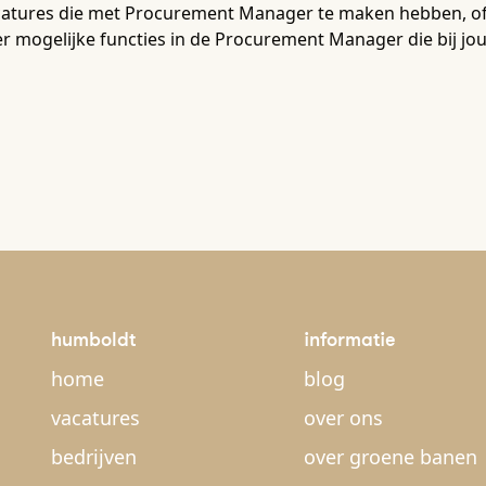
catures die met Procurement Manager te maken hebben, of 
r mogelijke functies in de Procurement Manager die bij jo
humboldt
informatie
home
blog
vacatures
over ons
bedrijven
over groene banen