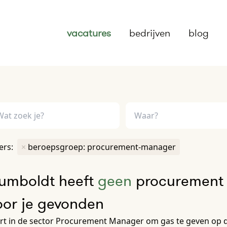
vacatures
bedrijven
blog
ters:
×
beroepsgroep: procurement-manager
umboldt heeft
geen
procurement 
oor je gevonden
rt in de sector Procurement Manager om gas te geven op de 