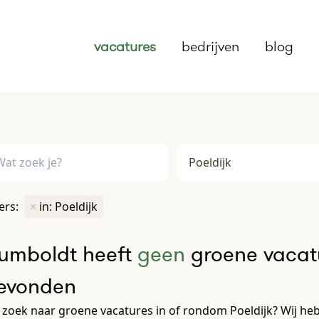
vacatures
bedrijven
blog
ters:
×
in: Poeldijk
umboldt heeft
geen
groene vacatu
evonden
zoek naar groene vacatures in of rondom Poeldijk? Wij heb