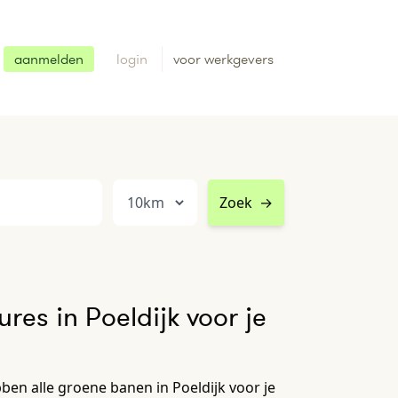
aanmelden
login
voor werkgevers
Zoek
→
res in Poeldijk voor je
ben alle groene banen in Poeldijk voor je