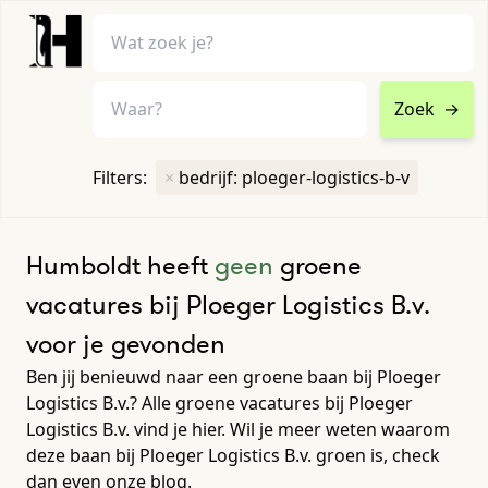
Zoek
→
home
•
vacatures
Filters:
×
bedrijf: ploeger-logistics-b-v
Toon filters ↓
Humboldt heeft
geen
groene
vacatures bij Ploeger Logistics B.v.
voor je gevonden
Ben jij benieuwd naar een groene baan bij Ploeger
Logistics B.v.? Alle groene vacatures bij Ploeger
Logistics B.v. vind je hier. Wil je meer weten waarom
deze baan bij Ploeger Logistics B.v. groen is, check
dan even onze blog.