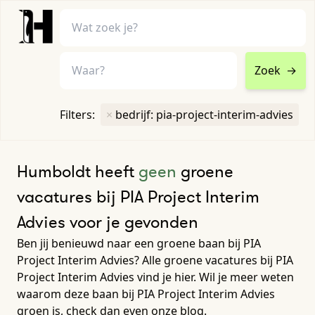
Zoek
→
home
•
vacatures
Filters:
×
bedrijf: pia-project-interim-advies
Toon filters ↓
Humboldt heeft
geen
groene
vacatures bij PIA Project Interim
Advies voor je gevonden
Ben jij benieuwd naar een groene baan bij PIA
Project Interim Advies? Alle groene vacatures bij PIA
Project Interim Advies vind je hier. Wil je meer weten
waarom deze baan bij PIA Project Interim Advies
groen is, check dan even onze blog.