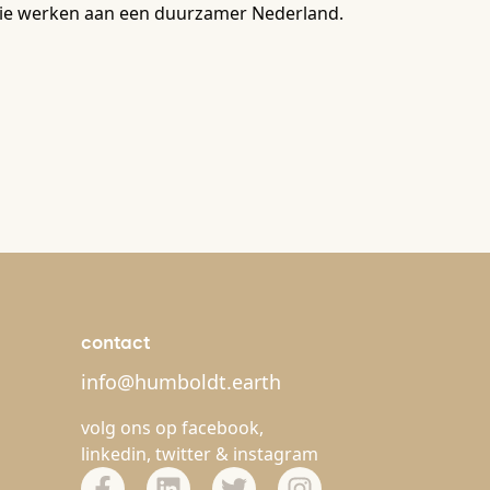
n die werken aan een duurzamer Nederland.
contact
info@humboldt.earth
volg ons op
facebook
,
linkedin
,
twitter
&
instagram