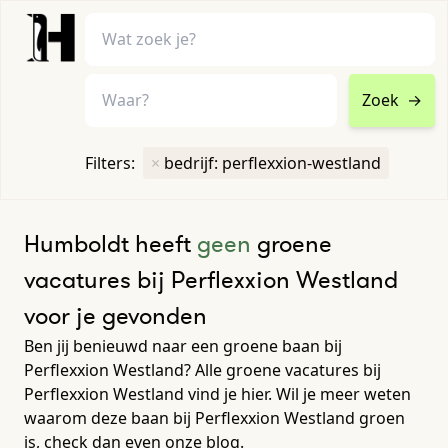
Zoek
→
home
•
vacatures
Filters:
×
bedrijf: perflexxion-westland
Toon filters ↓
Humboldt heeft
geen
groene
vacatures bij Perflexxion Westland
voor je gevonden
Ben jij benieuwd naar een groene baan bij
Perflexxion Westland? Alle groene vacatures bij
Perflexxion Westland vind je hier. Wil je meer weten
waarom deze baan bij Perflexxion Westland groen
is, check dan even onze blog.