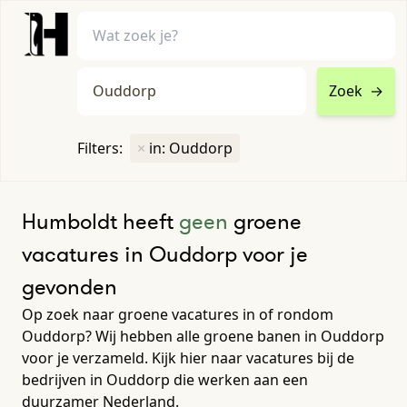
Zoek
→
home
•
vacatures
Filters:
×
in: Ouddorp
Toon filters ↓
Humboldt heeft
geen
groene
vacatures in Ouddorp voor je
gevonden
Op zoek naar groene vacatures in of rondom
Ouddorp? Wij hebben alle groene banen in Ouddorp
voor je verzameld. Kijk hier naar vacatures bij de
bedrijven in Ouddorp die werken aan een
duurzamer Nederland.