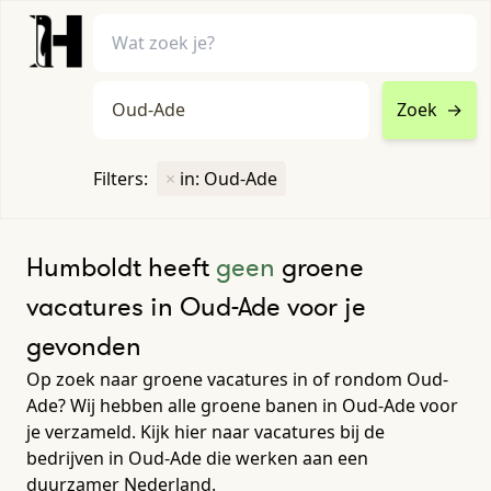
Zoek
→
home
•
vacatures
Filters:
×
in: Oud-Ade
Toon filters ↓
Humboldt heeft
geen
groene
vacatures in Oud-Ade voor je
gevonden
Op zoek naar groene vacatures in of rondom Oud-
Ade? Wij hebben alle groene banen in Oud-Ade voor
je verzameld. Kijk hier naar vacatures bij de
bedrijven in Oud-Ade die werken aan een
duurzamer Nederland.