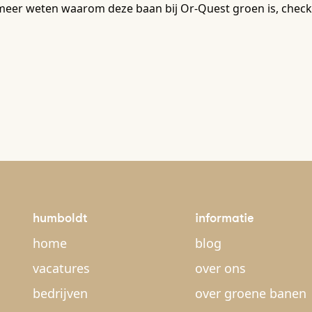
meer weten waarom deze baan bij Or-Quest groen is, check
humboldt
informatie
home
blog
vacatures
over ons
bedrijven
over groene banen