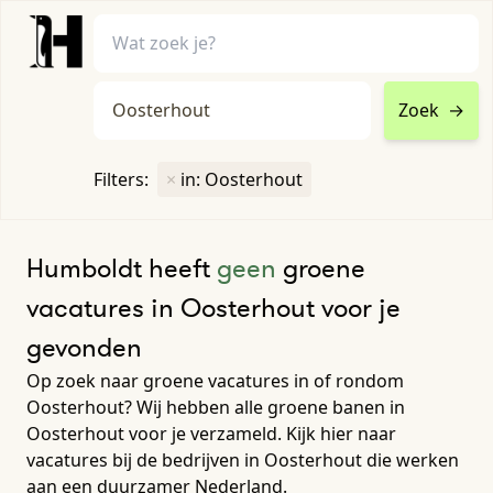
Zoek
→
home
•
vacatures
Filters:
×
in: Oosterhout
Toon filters ↓
Humboldt heeft
geen
groene
vacatures in Oosterhout voor je
gevonden
Op zoek naar groene vacatures in of rondom
Oosterhout? Wij hebben alle groene banen in
Oosterhout voor je verzameld. Kijk hier naar
vacatures bij de bedrijven in Oosterhout die werken
aan een duurzamer Nederland.