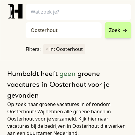
Zoek
→
home
•
vacatures
Filters:
×
in: Oosterhout
Toon filters ↓
Humboldt heeft
geen
groene
vacatures in Oosterhout voor je
gevonden
Op zoek naar groene vacatures in of rondom
Oosterhout? Wij hebben alle groene banen in
Oosterhout voor je verzameld. Kijk hier naar
vacatures bij de bedrijven in Oosterhout die werken
aan een duurzamer Nederland.