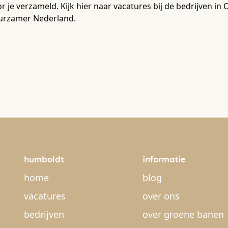
r je verzameld. Kijk hier naar vacatures bij de bedrijven i
urzamer Nederland.
humboldt
informatie
home
blog
vacatures
over ons
bedrijven
over groene banen