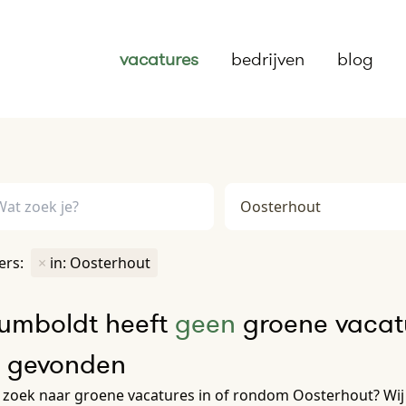
vacatures
bedrijven
blog
ters:
×
in: Oosterhout
umboldt heeft
geen
groene vacatu
e gevonden
 zoek naar groene vacatures in of rondom Oosterhout? Wij