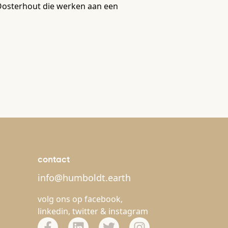
n Oosterhout die werken aan een
contact
info@humboldt.earth
volg ons op
facebook
,
linkedin
,
twitter
&
instagram