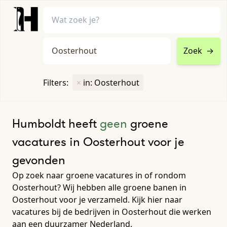
Zoek
→
home
•
vacatures
Filters:
×
in: Oosterhout
Toon filters ↓
Humboldt heeft
geen
groene
vacatures in Oosterhout voor je
gevonden
Op zoek naar groene vacatures in of rondom
Oosterhout? Wij hebben alle groene banen in
Oosterhout voor je verzameld. Kijk hier naar
vacatures bij de bedrijven in Oosterhout die werken
aan een duurzamer Nederland.