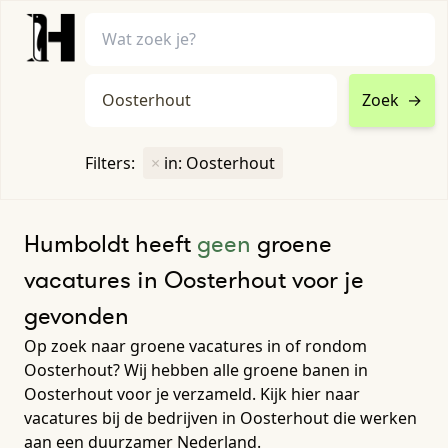
Zoek
→
home
•
vacatures
Filters:
×
in: Oosterhout
Toon filters ↓
Humboldt heeft
geen
groene
vacatures in Oosterhout voor je
gevonden
Op zoek naar groene vacatures in of rondom
Oosterhout? Wij hebben alle groene banen in
Oosterhout voor je verzameld. Kijk hier naar
vacatures bij de bedrijven in Oosterhout die werken
aan een duurzamer Nederland.