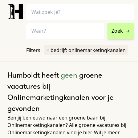
Zoek
→
home
•
vacatures
Filters:
×
bedrijf: onlinemarketingkanalen
Toon filters ↓
Humboldt heeft
geen
groene
vacatures bij
Onlinemarketingkanalen voor je
gevonden
Ben jij benieuwd naar een groene baan bij
Onlinemarketingkanalen? Alle groene vacatures bij
Onlinemarketingkanalen vind je hier. Wil je meer