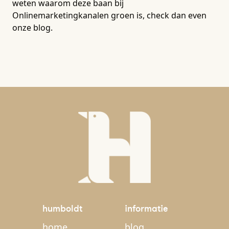
weten waarom deze baan bij
Onlinemarketingkanalen groen is, check dan even
onze blog.
humboldt
informatie
home
blog