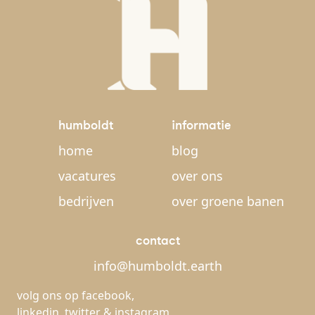
humboldt
informatie
home
blog
vacatures
over ons
bedrijven
over groene banen
contact
info@humboldt.earth
volg ons op
facebook
,
linkedin
,
twitter
&
instagram