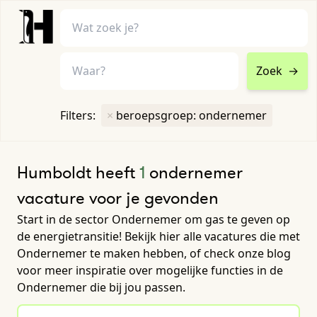
Zoek
→
home
•
vacatures
Filters:
×
beroepsgroep: ondernemer
Toon filters ↓
Humboldt heeft
1
ondernemer
vacature voor je gevonden
Start in de sector Ondernemer om gas te geven op
de energietransitie! Bekijk hier alle vacatures die met
Ondernemer te maken hebben, of check onze blog
voor meer inspiratie over mogelijke functies in de
Ondernemer die bij jou passen.