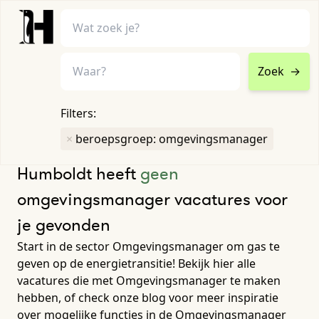
Zoek
→
home
•
vacatures
Filters:
Toon filters ↓
×
beroepsgroep: omgevingsmanager
Humboldt heeft
geen
omgevingsmanager vacatures voor
je gevonden
Start in de sector Omgevingsmanager om gas te
geven op de energietransitie! Bekijk hier alle
vacatures die met Omgevingsmanager te maken
hebben, of check onze blog voor meer inspiratie
over mogelijke functies in de Omgevingsmanager