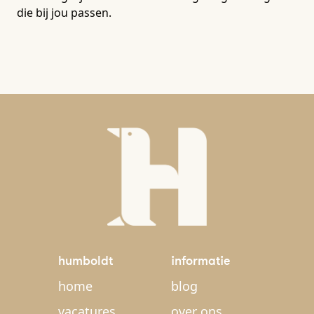
die bij jou passen.
humboldt
informatie
home
blog
vacatures
over ons