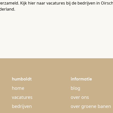
verzameld. Kijk hier naar vacatures bij de bedrijven in Oi
derland.
humboldt
informatie
home
blog
vacatures
over ons
bedrijven
over groene banen