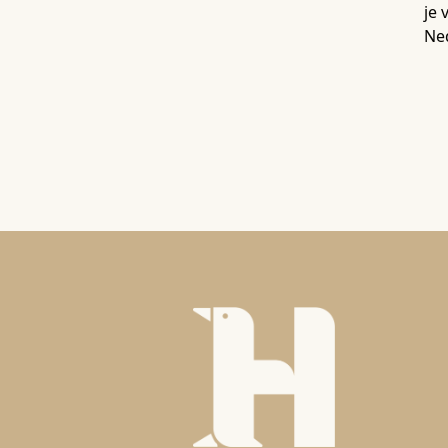
je 
Ne