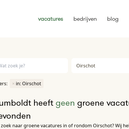
vacatures
bedrijven
blog
ters:
×
in: Oirschot
umboldt heeft
geen
groene vacatu
evonden
zoek naar groene vacatures in of rondom Oirschot? Wij he