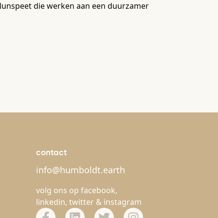
in Nunspeet die werken aan een duurzamer
contact
info@humboldt.earth
volg ons op
facebook
,
linkedin
,
twitter
&
instagram