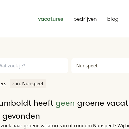
vacatures
bedrijven
blog
ters:
×
in: Nunspeet
umboldt heeft
geen
groene vacat
e gevonden
 zoek naar groene vacatures in of rondom Nunspeet? Wij h