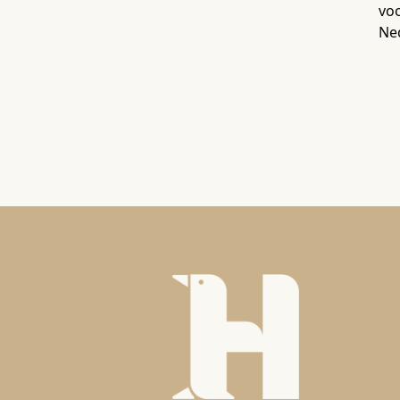
voo
Ne