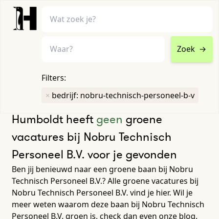
Zoek
→
home
•
vacatures
Filters:
Toon filters ↓
×
bedrijf: nobru-technisch-personeel-b-v
Humboldt heeft
geen
groene
vacatures bij Nobru Technisch
Personeel B.V. voor je gevonden
Ben jij benieuwd naar een groene baan bij Nobru
Technisch Personeel B.V.? Alle groene vacatures bij
Nobru Technisch Personeel B.V. vind je hier. Wil je
meer weten waarom deze baan bij Nobru Technisch
Personeel B.V. groen is, check dan even onze blog.