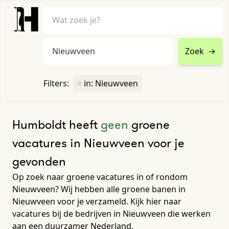
Zoek
→
home
•
vacatures
Filters:
×
in: Nieuwveen
Toon filters ↓
Humboldt heeft
geen
groene
vacatures in Nieuwveen voor je
gevonden
Op zoek naar groene vacatures in of rondom
Nieuwveen? Wij hebben alle groene banen in
Nieuwveen voor je verzameld. Kijk hier naar
vacatures bij de bedrijven in Nieuwveen die werken
aan een duurzamer Nederland.