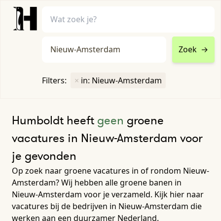
Zoek
→
home
•
vacatures
Filters:
×
in: Nieuw-Amsterdam
Toon filters ↓
Humboldt heeft
geen
groene
vacatures in Nieuw-Amsterdam voor
je gevonden
Op zoek naar groene vacatures in of rondom Nieuw-
Amsterdam? Wij hebben alle groene banen in
Nieuw-Amsterdam voor je verzameld. Kijk hier naar
vacatures bij de bedrijven in Nieuw-Amsterdam die
werken aan een duurzamer Nederland.