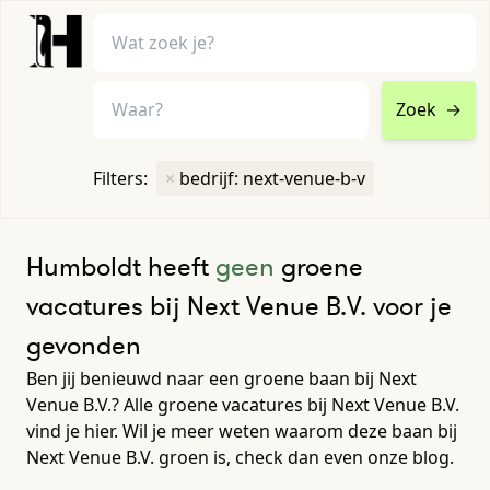
Zoek
→
home
•
vacatures
Filters:
×
bedrijf: next-venue-b-v
Toon filters ↓
Humboldt heeft
geen
groene
vacatures bij Next Venue B.V. voor je
gevonden
Ben jij benieuwd naar een groene baan bij Next
Venue B.V.? Alle groene vacatures bij Next Venue B.V.
vind je hier. Wil je meer weten waarom deze baan bij
Next Venue B.V. groen is, check dan even onze blog.