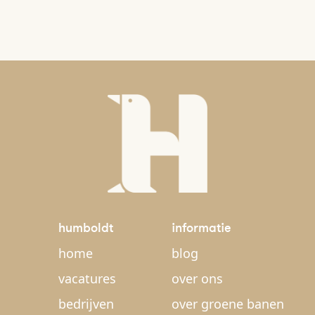
humboldt
informatie
home
blog
vacatures
over ons
bedrijven
over groene banen