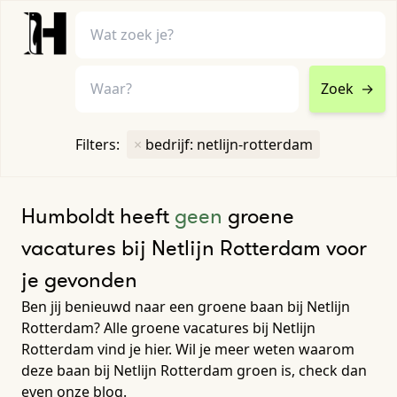
Zoek
→
home
•
vacatures
Filters:
×
bedrijf: netlijn-rotterdam
Toon filters ↓
Humboldt heeft
geen
groene
vacatures bij Netlijn Rotterdam voor
je gevonden
Ben jij benieuwd naar een groene baan bij Netlijn
Rotterdam? Alle groene vacatures bij Netlijn
Rotterdam vind je hier. Wil je meer weten waarom
deze baan bij Netlijn Rotterdam groen is, check dan
even onze blog.