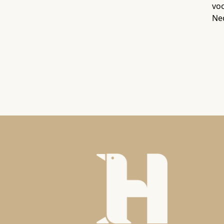
voo
Ne