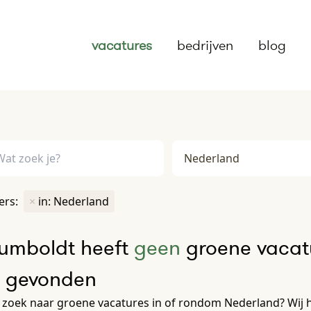
vacatures
bedrijven
blog
ters:
×
in: Nederland
umboldt heeft
geen
groene vacatu
e gevonden
 zoek naar groene vacatures in of rondom Nederland? Wij 