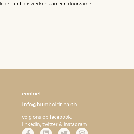
in Nederland die werken aan een duurzamer
contact
info@humboldt.earth
volg ons op
facebook
,
linkedin
,
twitter
&
instagram