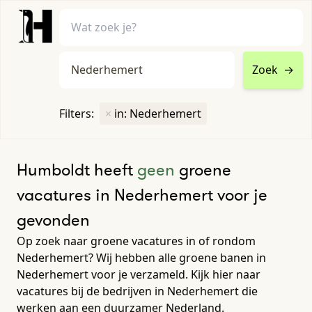
Zoek
→
home
•
vacatures
Filters:
×
in: Nederhemert
Toon filters ↓
Humboldt heeft
geen
groene
vacatures in Nederhemert voor je
gevonden
Op zoek naar groene vacatures in of rondom
Nederhemert? Wij hebben alle groene banen in
Nederhemert voor je verzameld. Kijk hier naar
vacatures bij de bedrijven in Nederhemert die
werken aan een duurzamer Nederland.