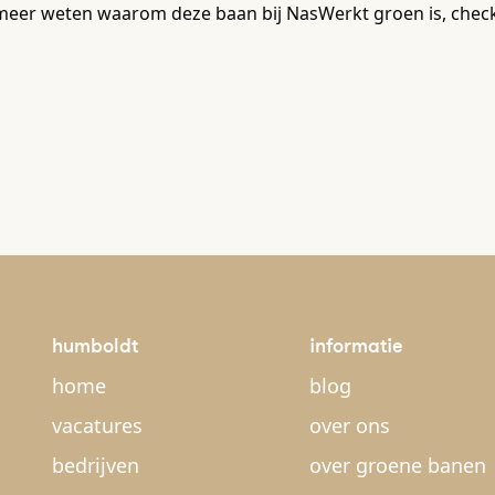
meer weten waarom deze baan bij NasWerkt groen is, check
humboldt
informatie
home
blog
vacatures
over ons
bedrijven
over groene banen