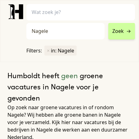
Zoek
→
home
•
vacatures
Filters:
×
in: Nagele
Toon filters ↓
Humboldt heeft
geen
groene
vacatures in Nagele voor je
gevonden
Op zoek naar groene vacatures in of rondom
Nagele? Wij hebben alle groene banen in Nagele
voor je verzameld. Kijk hier naar vacatures bij de
bedrijven in Nagele die werken aan een duurzamer
Nederland.