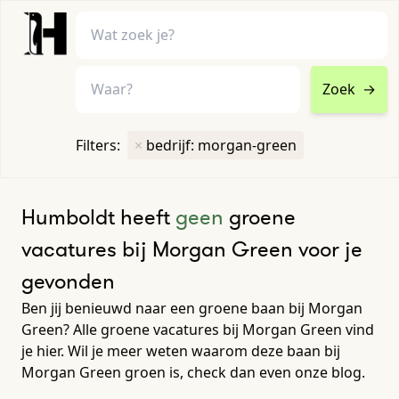
Zoek
→
home
•
vacatures
Filters:
×
bedrijf: morgan-green
Toon filters ↓
Humboldt heeft
geen
groene
vacatures bij Morgan Green voor je
gevonden
Ben jij benieuwd naar een groene baan bij Morgan
Green? Alle groene vacatures bij Morgan Green vind
je hier. Wil je meer weten waarom deze baan bij
Morgan Green groen is, check dan even onze blog.