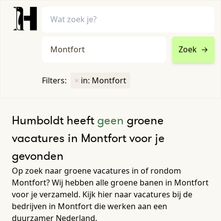
Zoek
→
home
•
vacatures
Filters:
×
in: Montfort
Toon filters ↓
Humboldt heeft
geen
groene
vacatures in Montfort voor je
gevonden
Op zoek naar groene vacatures in of rondom
Montfort? Wij hebben alle groene banen in Montfort
voor je verzameld. Kijk hier naar vacatures bij de
bedrijven in Montfort die werken aan een
duurzamer Nederland.