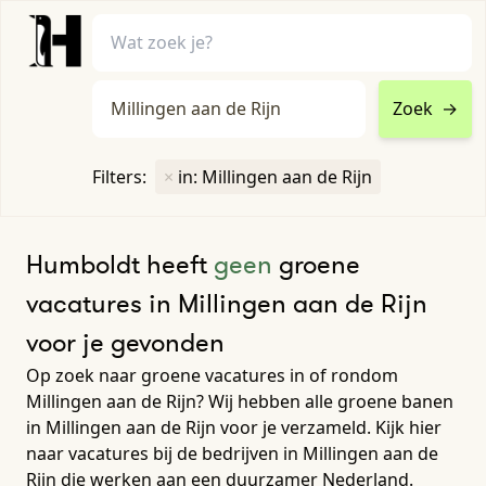
Zoek
→
home
•
vacatures
Filters:
×
in: Millingen aan de Rijn
Toon filters ↓
Humboldt heeft
geen
groene
vacatures in Millingen aan de Rijn
voor je gevonden
Op zoek naar groene vacatures in of rondom
Millingen aan de Rijn? Wij hebben alle groene banen
in Millingen aan de Rijn voor je verzameld. Kijk hier
naar vacatures bij de bedrijven in Millingen aan de
Rijn die werken aan een duurzamer Nederland.