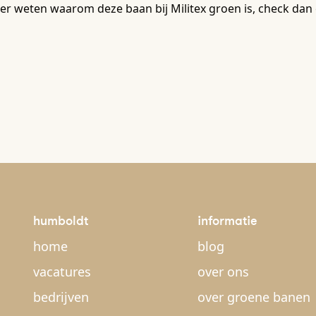
r weten waarom deze baan bij Militex groen is, check dan 
humboldt
informatie
home
blog
vacatures
over ons
bedrijven
over groene banen