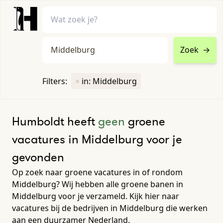
Zoek
→
home
•
vacatures
Filters:
×
in: Middelburg
Toon filters ↓
Humboldt heeft
geen
groene
vacatures in Middelburg voor je
gevonden
Op zoek naar groene vacatures in of rondom
Middelburg? Wij hebben alle groene banen in
Middelburg voor je verzameld. Kijk hier naar
vacatures bij de bedrijven in Middelburg die werken
aan een duurzamer Nederland.