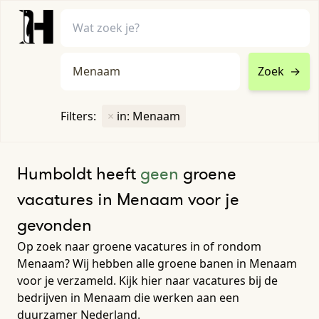
Zoek
→
home
•
vacatures
Filters:
×
in: Menaam
Toon filters ↓
Humboldt heeft
geen
groene
vacatures in Menaam voor je
gevonden
Op zoek naar groene vacatures in of rondom
Menaam? Wij hebben alle groene banen in Menaam
voor je verzameld. Kijk hier naar vacatures bij de
bedrijven in Menaam die werken aan een
duurzamer Nederland.