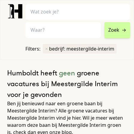
Zoek
→
home
•
vacatures
Filters:
×
bedrijf: meestergilde-interim
Toon filters ↓
Humboldt heeft
geen
groene
vacatures bij Meestergilde Interim
voor je gevonden
Ben jij benieuwd naar een groene baan bij
Meestergilde Interim? Alle groene vacatures bij
Meestergilde Interim vind je hier. Wil je meer weten
waarom deze baan bij Meestergilde Interim groen
is, check dan even onze blog.